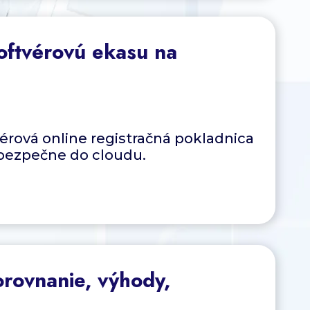
ftvérovú ekasu na
érová online registračná pokladnica
 bezpečne do cloudu.
rovnanie, výhody,