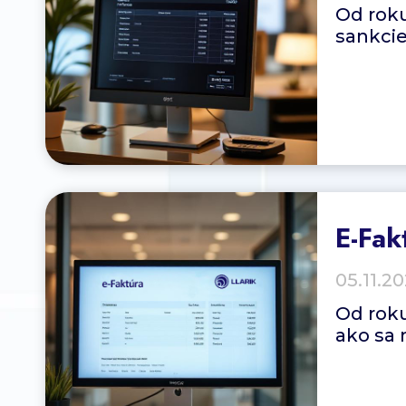
Od roku
sankcie
E-Fak
05.11.2
Od roku
ako sa 