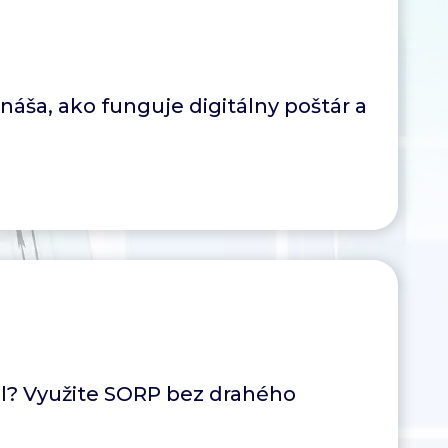
ináša, ako funguje digitálny poštár a
val? Využite SORP bez drahého