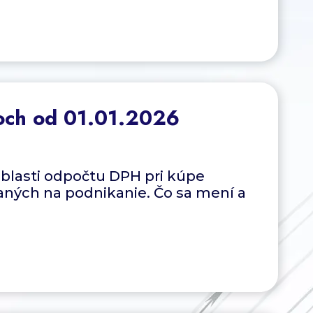
och od 01.01.2026
blasti odpočtu DPH pri kúpe
aných na podnikanie. Čo sa mení a