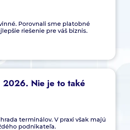
vinné. Porovnali sme platobné
lepšie riešenie pre váš biznis.
2026. Nie je to také
hrada terminálov. V praxi však majú
aždého podnikateľa.