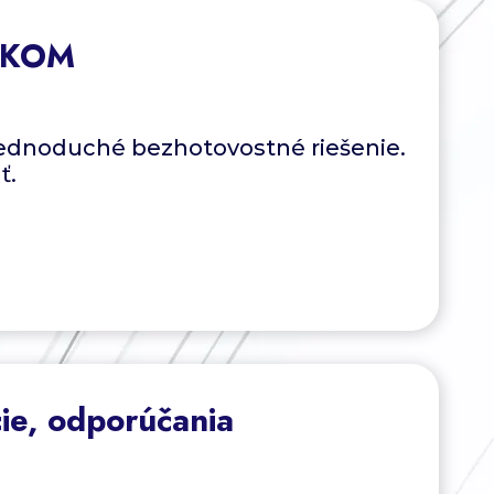
ERKOM
jednoduché bezhotovostné riešenie.
ť.
ie, odporúčania