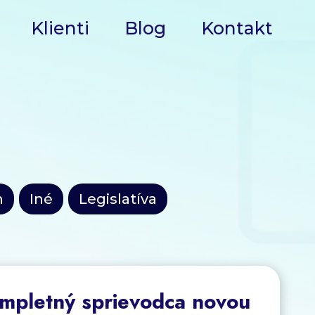
Klienti
Blog
Kontakt
m
Iné
Legislatíva
ompletný sprievodca novou