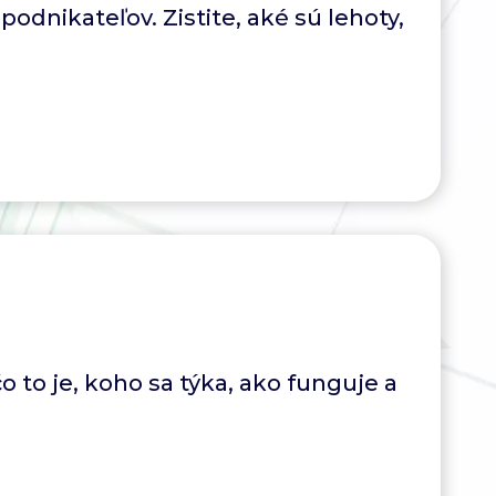
dnikateľov. Zistite, aké sú lehoty,
o to je, koho sa týka, ako funguje a