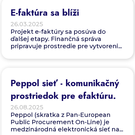
E-faktúra sa blíži
26.03.2025
Projekt e-faktúry sa posúva do
ďalšej etapy. Finančná správa
pripravuje prostredie pre vytvorenie
elektronickej fakturácie.
Peppol sieť - komunikačný
prostriedok pre efaktúru.
26.08.2025
Peppol (skratka z Pan-European
Public Procurement On-Line) je
medzinárodná elektronická sieť na