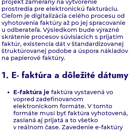
projekt zameraný na vytvorenie
prostredia pre elektronickú fakturáciu.
Cieľom je digitalizácia celého procesu od
vyhotovenia faktúry až po jej spracovanie
u odberateľa. Výsledkom bude výrazné
skrátenie procesov súvisiacich s prijatím
faktúr, existencia dát v štandardizovanej
štruktúrovanej podobe a úspora nákladov
na papierové faktúry.
1. E- faktúra a dôležité dátumy
E-faktúra je
faktúra vystavená vo
vopred zadefinovanom
elektronickom formáte. V tomto
formáte musí byť faktúra vyhotovená,
zaslaná aj prijatá a to všetko
v reálnom čase. Zavedenie e-faktúry