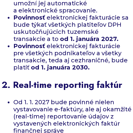
umožní jej automatické
a elektronické spracovanie.
Povinnosť
elektronickej fakturácie sa
bude týkať všetkých platiteľov DPH
uskutočňujúcich tuzemské
transakcie a to
od 1. januára 2027.
Povinnosť
elektronickej fakturácie
pre všetkých podnikateľov a všetky
transakcie, teda aj cezhraničné, bude
platiť
od 1. januára 2030.
2. Real-time reporting faktúr
Od 1. 1. 2027 bude povinné nielen
vystavovanie e-faktúry, ale aj okamžité
(real-time) reportovanie údajov z
vystavených elektronických faktúr
finančnej správe