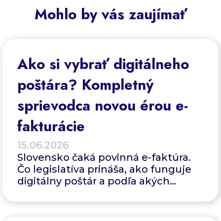
Mohlo by vás zaujímať
Ako si vybrať digitálneho
poštára? Kompletný
sprievodca novou érou e-
fakturácie
15.06.2026
Slovensko čaká povinná e-faktúra.
Čo legislatíva prináša, ako funguje
digitálny poštár a podľa akých
kritérií si vybrať ideálneho partnera?