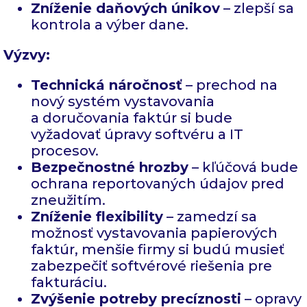
Zníženie daňových únikov
– zlepší sa
kontrola a výber dane.
Výzvy:
Technická náročnosť
– prechod na
nový systém vystavovania
a doručovania faktúr si bude
vyžadovať úpravy softvéru a IT
procesov.
Bezpečnostné hrozby
– kľúčová bude
ochrana reportovaných údajov pred
zneužitím.
Zníženie flexibility
– zamedzí sa
možnosť vystavovania papierových
faktúr, menšie firmy si budú musieť
zabezpečiť softvérové riešenia pre
fakturáciu.
Zvýšenie potreby precíznosti
– opravy