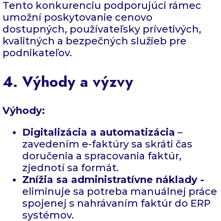
Tento konkurenciu podporujúci rámec
umožní poskytovanie cenovo
dostupných, používateľsky prívetivých,
kvalitných a bezpečných služieb pre
podnikateľov.
4. Výhody a výzvy
Výhody:
Digitalizácia a automatizácia
–
zavedením e-faktúry sa skráti čas
doručenia a spracovania faktúr,
zjednotí sa formát.
Znížia sa administratívne náklady -
eliminuje sa potreba manuálnej práce
spojenej s nahrávaním faktúr do ERP
systémov.