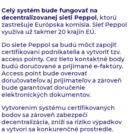
Celý systém bude fungovať na
decentralizovanej sieti Peppol
, ktorú
zastrešuje Európska komisia. Sieť Peppol
využíva už takmer 20 krajín EÚ.
Do siete Peppol sa budú môcť zapojiť
certifikovaní podnikatelia a vytvoriť tzv.
access pointy. Cez tieto kontaktné body
budú doručované a prijímané e-faktúry.
Access point bude overovať
doručovateľov aj prijímateľov a zároveň
bude garantovať doručenie
elektronických dokumentov.
Vytvorením systému certifikovaných
bodov sa zároveň zabezpečí
decentralizácia, zníži sa riziko výpadkov
a vytvorí sa konkurenčné prostredie.