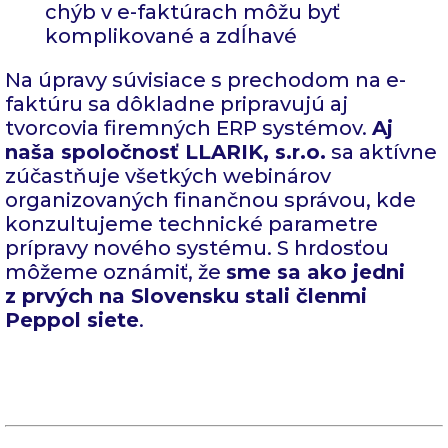
chýb v e-faktúrach môžu byť
komplikované a zdĺhavé
Na úpravy súvisiace s prechodom na e-
faktúru sa dôkladne pripravujú aj
tvorcovia firemných ERP systémov.
Aj
naša spoločnosť LLARIK, s.r.o.
sa aktívne
zúčastňuje všetkých webinárov
organizovaných finančnou správou, kde
konzultujeme technické parametre
prípravy nového systému. S hrdosťou
môžeme oznámiť, že
sme sa ako jedni
z prvých na Slovensku stali členmi
Peppol siete
.