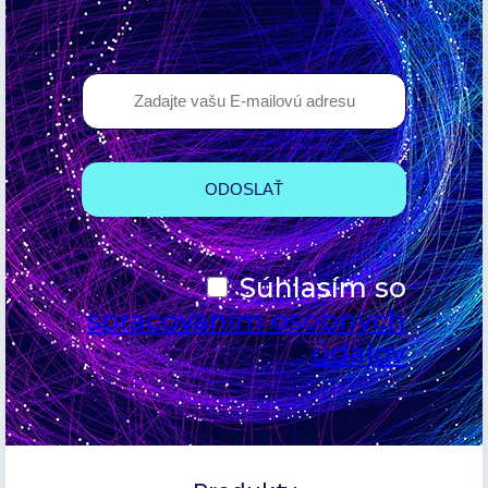
Súhlasím so
spracovaním osobných
údajov