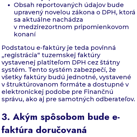
Obsah reportovaných údajov bude
upravený novelou zákona o DPH, ktorá
sa aktuálne nachádza
v medzirezortnom pripomienkovom
konaní
Podstatou e-faktúry je teda povinná
„registrácia“ tuzemskej faktúry
vystavenej platiteľom DPH cez štátny
systém. Tento systém zabezpečí, že
všetky faktúry budú jednotné, vystavené
v štruktúrovanom formáte a dostupné v
elektronickej podobe pre Finančnú
správu, ako aj pre samotných odberateľov.
3. Akým spôsobom bude e-
faktúra doručovaná