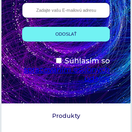
Súhlasím so
spracovaním osobných
údajov
Produkty