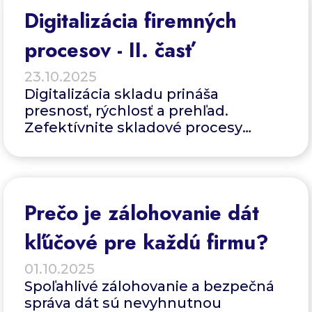
Digitalizácia firemných
procesov - II. časť
23.10.2025
Digitalizácia skladu prináša
presnosť, rýchlosť a prehľad.
Zefektívnite skladové procesy
pomocou softvéru, skenerov a
automatizácie.
Prečo je zálohovanie dát
kľúčové pre každú firmu?
01.10.2025
Spoľahlivé zálohovanie a bezpečná
správa dát sú nevyhnutnou