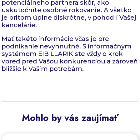
potenciálneho partnera skôr, ako
uskutočníte osobné rokovanie. A všetko
je pritom úplne diskrétne, v pohodlí Vašej
kancelárie.
Mať takéto informácie včas je pre
podnikanie nevyhnutné. S informačným
systémom EIB LLARIK ste vždy o krok
vpred pred Vašou konkurenciou a zároveň
bližšie k Vašim potrebám.
Mohlo by vás zaujímať