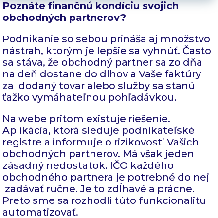
Poznáte finančnú kondíciu svojich
obchodných partnerov?
Podnikanie so sebou prináša aj množstvo
nástrah, ktorým je lepšie sa vyhnúť. Často
sa stáva, že obchodný partner sa zo dňa
na deň dostane do dlhov a Vaše faktúry
za dodaný tovar alebo služby sa stanú
ťažko vymáhateľnou pohľadávkou.
Na webe pritom existuje riešenie.
Aplikácia, ktorá sleduje podnikateľské
registre a informuje o rizikovosti Vašich
obchodných partnerov. Má však jeden
zásadný nedostatok. IČO každého
obchodného partnera je potrebné do nej
zadávať ručne. Je to zdĺhavé a prácne.
Preto sme sa rozhodli túto funkcionalitu
automatizovať.