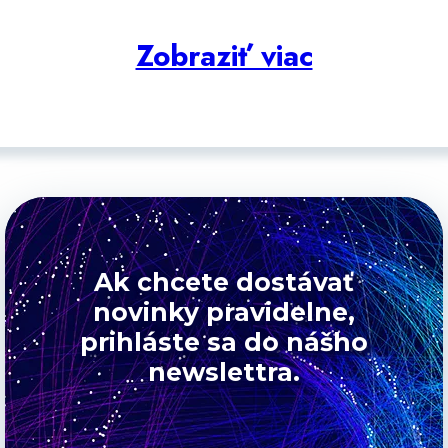
Zobraziť viac
Ak chcete dostávať
novinky pravidelne,
prihláste sa do nášho
newslettra.