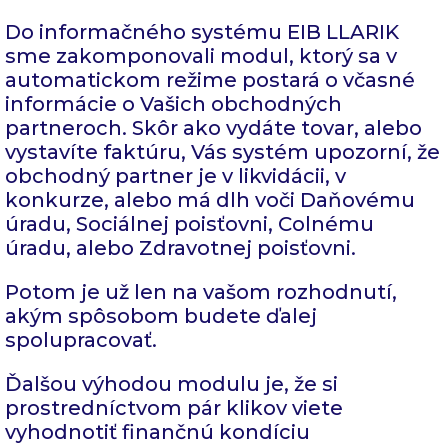
Do informačného systému EIB LLARIK
sme zakomponovali modul, ktorý sa v
automatickom režime postará o včasné
informácie o Vašich obchodných
partneroch. Skôr ako vydáte tovar, alebo
vystavíte faktúru, Vás systém upozorní, že
obchodný partner je v likvidácii, v
konkurze, alebo má dlh voči Daňovému
úradu, Sociálnej poisťovni, Colnému
úradu, alebo Zdravotnej poisťovni.
Potom je už len na vašom rozhodnutí,
akým spôsobom budete ďalej
spolupracovať.
Ďalšou výhodou modulu je, že si
prostredníctvom pár klikov viete
vyhodnotiť finančnú kondíciu