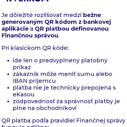
Je dôležité rozlišovať medzi
bežne
generovaným QR kódom z bankovej
aplikácie
a
QR platbou definovanou
Finančnou správou
.
Pri klasickom QR kóde:
ide len o predvyplnený platobný
príkaz
zákazník môže meniť sumu alebo
IBAN príjemcu
platba nie je technicky prepojená s
eKasou
zodpovednosť za správnosť platby je
plne na obchodníkovi
QR platba podľa pravidiel Finančnej správy