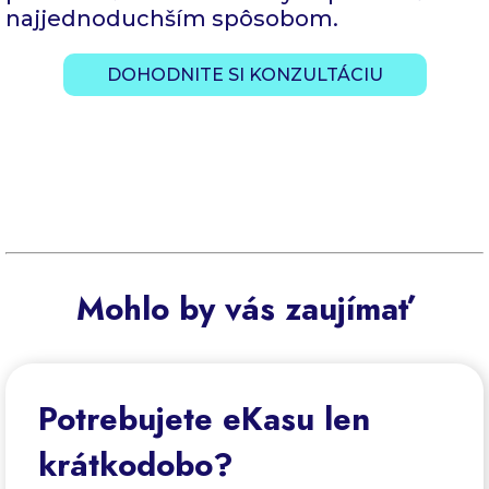
najjednoduchším spôsobom.
DOHODNITE SI KONZULTÁCIU
Mohlo by vás zaujímať
Potrebujete eKasu len
krátkodobo?