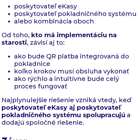
poskytovateľ eKasy
poskytovateľ pokladničného systému
alebo kombinácia oboch
Od toho,
kto má implementáciu na
starosti
, závisí aj to:
ako bude QR platba integrovaná do
pokladnice
koľko krokov musí obsluha vykonať
ako rýchlo a intuitívne bude celý
proces fungovať
Najplynulejšie riešenie vzniká vtedy, keď
poskytovateľ eKasy aj poskytovateľ
pokladničného systému spolupracujú
a
dodajú spoločné riešenie.