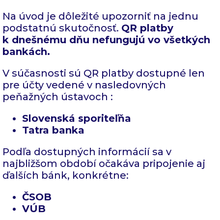
Na úvod je dôležité upozorniť na jednu
podstatnú skutočnosť.
QR platby
k dnešnému dňu nefungujú vo všetkých
bankách.
V súčasnosti sú QR platby dostupné len
pre účty vedené v nasledovných
peňažných ústavoch :
Slovenská sporiteľňa
Tatra banka
Podľa dostupných informácií sa v
najbližšom období očakáva pripojenie aj
ďalších bánk, konkrétne:
ČSOB
VÚB