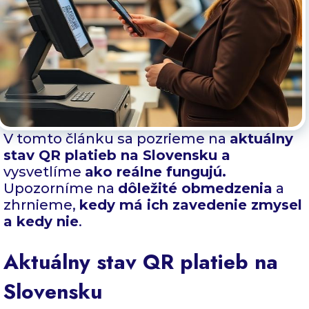
V tomto článku sa pozrieme na
aktuálny
stav QR platieb na Slovensku a
vysvetlíme
ako reálne fungujú.
Upozorníme na
dôležité obmedzenia
a
zhrnieme,
kedy má ich zavedenie zmysel
a kedy nie
.
Aktuálny stav QR platieb na
Slovensku