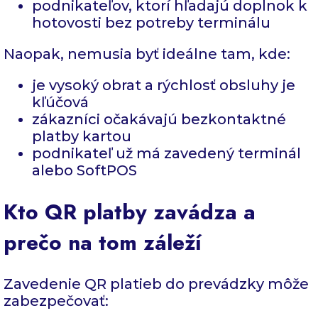
podnikateľov, ktorí hľadajú doplnok k
hotovosti bez potreby terminálu
Naopak, nemusia byť ideálne tam, kde:
je vysoký obrat a rýchlosť obsluhy je
kľúčová
zákazníci očakávajú bezkontaktné
platby kartou
podnikateľ už má zavedený terminál
alebo SoftPOS
Kto QR platby zavádza a
prečo na tom záleží
Zavedenie QR platieb do prevádzky môže
zabezpečovať: