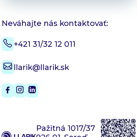
Neváhajte nás kontaktovať:
+421 31/32 12 011
llarik@llarik.sk
Pažitná 1017/37