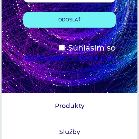
Súhlasím so
spracovaním osobných
údajov
Produkty
Služby