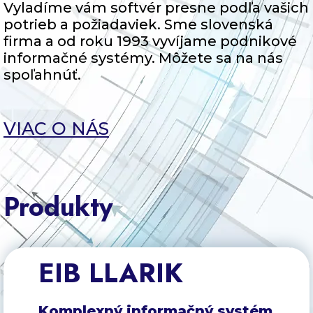
Vyladíme vám softvér presne podľa vašich
potrieb a požiadaviek. Sme slovenská
firma a od roku 1993 vyvíjame podnikové
informačné systémy. Môžete sa na nás
spoľahnúť.
VIAC O NÁS
Produkty
EIB LLARIK
Komplexný informačný systém