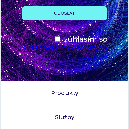
Súhlasím so
spracovaním osobných
údajov
Produkty
Služby