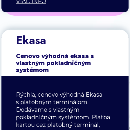
VIAC INFO
Ekasa
Cenovo výhodná ekasa s
vlastným pokladničným
systémom
Rýchla, cenovo výhodná Ekasa
s platobným terminálom.
Dodávame s vlastným
pokladničným systémom. Platba
kartou cez platobný terminál,