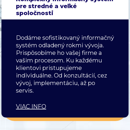
pre stredné a veľké
spoločnosti
Dodáme sofistikovaný informačný
systém odladený rokmi vývoja.
Prispôsobíme ho vašej firme a
vašim procesom. Ku každému
klientovi pristupujeme
individuálne. Od konzultácií, cez
vývoj, implementáciu, až po
servis.
VIAC INFO