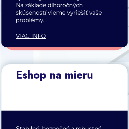
Na základe dlhoročných
skúseností vieme vyriešiť vaše
problémy.
VIAC INFO
Eshop na mieru
Stabilné, bezpečné a robustné