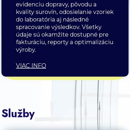
evidenciu dopravy, pôvodu a
kvality surovín, odosielanie vzoriek
do laboratória aj následné
spracovanie výsledkov. Všetky
údaje sú okamžite dostupné pre
fakturáciu, reporty a optimalizáciu
výroby.
VIAC INFO
Služby