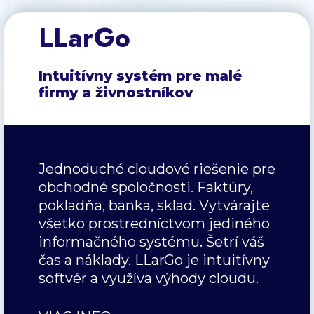
LLarGo
Intuitívny systém pre malé
firmy a živnostníkov
Jednoduché cloudové riešenie pre
obchodné spoločnosti. Faktúry,
pokladňa, banka, sklad. Vytvárajte
všetko prostredníctvom jediného
informačného systému. Šetrí váš
čas a náklady. LLarGo je intuitívny
softvér a využíva výhody cloudu.