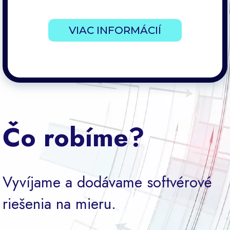
VIAC INFORMÁCIÍ
Čo robíme?
Vyvíjame a dodávame softvérové
riešenia na mieru.