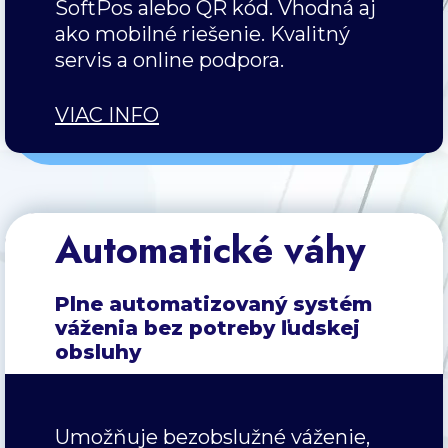
SoftPos alebo QR kód. Vhodná aj
ako mobilné riešenie. Kvalitný
servis a online podpora.
VIAC INFO
Automatické váhy
Plne automatizovaný systém
váženia bez potreby ľudskej
obsluhy
Umožňuje bezobslužné váženie,