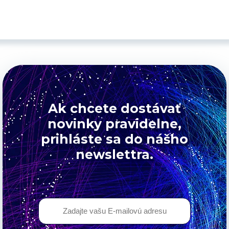
online registračná pokladnica).
Ak chcete dostávať
novinky pravidelne,
prihláste sa do nášho
newslettra.