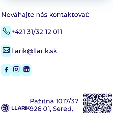
Neváhajte nás kontaktovať:
+421 31/32 12 011
llarik@llarik.sk
Pažitná 1017/37
926 01, Sereď,