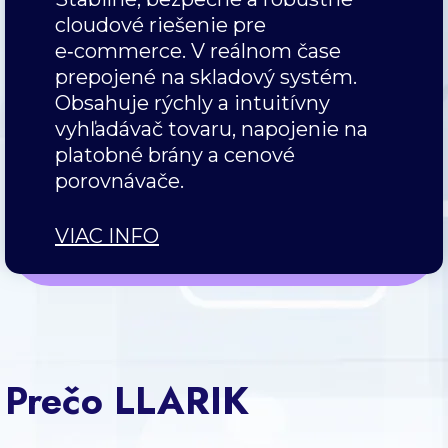
cloudové riešenie pre
e‑commerce. V reálnom čase
prepojené na skladový systém.
Obsahuje rýchly a intuitívny
vyhľadávač tovaru, napojenie na
platobné brány a cenové
porovnávače.
VIAC INFO
Prečo LLARIK