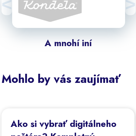
<
>
A mnohí iní
Mohlo by vás zaujímať
Ako si vybrať digitálneho