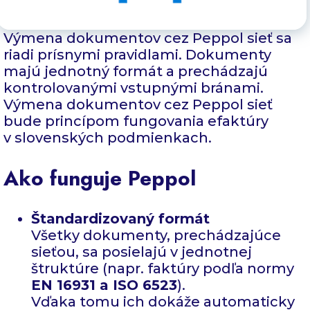
Výmena dokumentov cez Peppol sieť sa
riadi prísnymi pravidlami. Dokumenty
majú jednotný formát a prechádzajú
kontrolovanými vstupnými bránami.
Výmena dokumentov cez Peppol sieť
bude princípom fungovania efaktúry
v slovenských podmienkach.
Ako funguje Peppol
Štandardizovaný formát
Všetky dokumenty, prechádzajúce
sieťou, sa posielajú v jednotnej
štruktúre (napr. faktúry podľa normy
EN 16931 a ISO 6523
).
Vďaka tomu ich dokáže automaticky