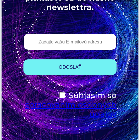
newslettra.
Súhlasím so
spracovaním osobných
údajov