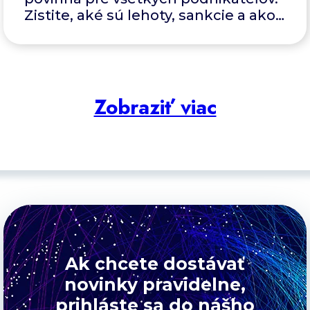
Zistite, aké sú lehoty, sankcie a ako
sa pripraviť na nový systém.
Zobraziť viac
Ak chcete dostávať
novinky pravidelne,
prihláste sa do nášho