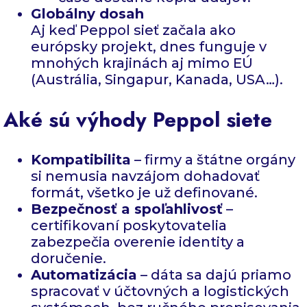
Globálny dosah
Aj keď Peppol sieť začala ako
európsky projekt, dnes funguje v
mnohých krajinách aj mimo EÚ
(Austrália, Singapur, Kanada, USA…).
Aké sú výhody Peppol siete
Kompatibilita
– firmy a štátne orgány
si nemusia navzájom dohadovať
formát, všetko je už definované.
Bezpečnosť a spoľahlivosť
–
certifikovaní poskytovatelia
zabezpečia overenie identity a
doručenie.
Automatizácia
– dáta sa dajú priamo
spracovať v účtovných a logistických