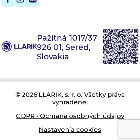
Pažitná 1017/37
926 01, Sereď,
Slovakia
© 2026 LLARIK, s. r. o. Všetky práva
vyhradené.
GDPR - Ochrana osobných údajov
Nastavenia cookies