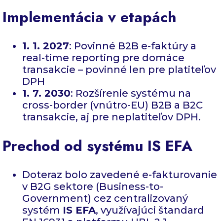
Implementácia v etapách
1. 1. 2027
: Povinné B2B e-faktúry a
real-time reporting pre domáce
transakcie – povinné len pre platiteľov
DPH
1. 7. 2030
: Rozšírenie systému na
cross-border (vnútro-EU) B2B a B2C
transakcie, aj pre neplatiteľov DPH.
Prechod od systému IS EFA
Doteraz bolo zavedené e-fakturovanie
v B2G sektore (Business-to-
Government) cez centralizovaný
systém
IS EFA
, využívajúci štandard