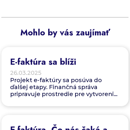
Mohlo by vás zaujímať
E-faktúra sa blíži
26.03.2025
Projekt e-faktúry sa posúva do
ďalšej etapy. Finančná správa
pripravuje prostredie pre vytvorenie
elektronickej fakturácie.
E-faktúra. Čo nás čaká a