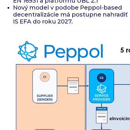
EN 16931 a platformu UBL 2.1
Nový model v podobe Peppol-based
decentralizácie má postupne nahradiť
IS EFA do roku 2027.