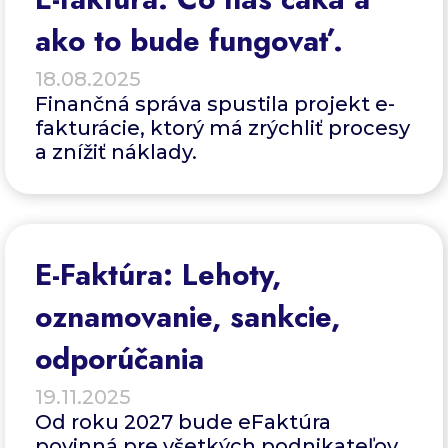
ako to bude fungovať.
18.08.2025
Finančná správa spustila projekt e-
fakturácie, ktorý má zrýchliť procesy
a znížiť náklady.
E-Faktúra: Lehoty,
oznamovanie, sankcie,
odporúčania
19.11.2025
Od roku 2027 bude eFaktúra
povinná pre všetkých podnikateľov.