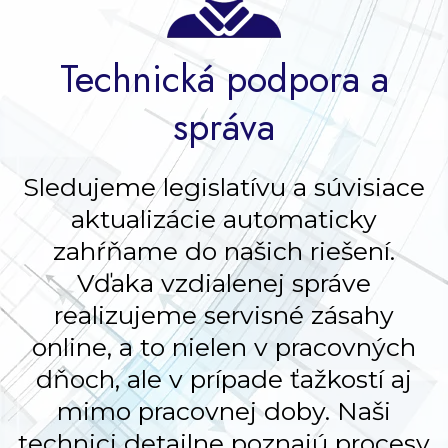
Technická podpora a
správa
Sledujeme legislatívu a súvisiace
aktualizácie automaticky
zahŕňame do našich riešení.
Vďaka vzdialenej správe
realizujeme servisné zásahy
online, a to nielen v pracovných
dňoch, ale v prípade ťažkostí aj
mimo pracovnej doby. Naši
technici detailne poznajú procesy