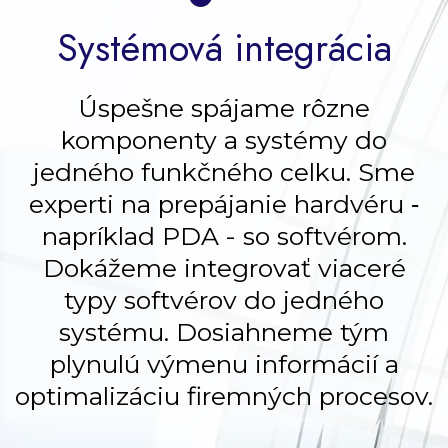
Systémová integrácia
Úspešne spájame rôzne
komponenty a systémy do
jedného funkčného celku. Sme
experti na prepájanie hardvéru ‑
napríklad PDA - so softvérom.
Dokážeme integrovať viaceré
typy softvérov do jedného
systému. Dosiahneme tým
plynulú výmenu informácií a
optimalizáciu firemných procesov.