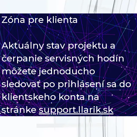
Zóna pre klienta
Aktuálny stav projektu a
čerpanie servisných hodín
môžete jednoducho
sledovať po prihlásení sa do
klientskeho konta na
stránke
support.llarik.sk