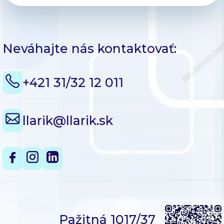
Neváhajte nás kontaktovať:
+421 31/32 12 011
llarik@llarik.sk
Pažitná 1017/37