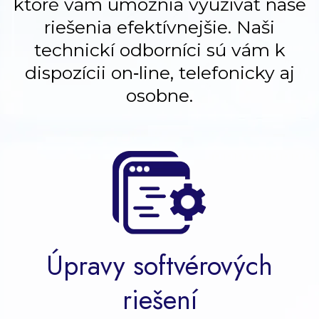
ktoré vám umožnia využívať naše
riešenia efektívnejšie. Naši
technickí odborníci sú vám k
dispozícii on‑line, telefonicky aj
osobne.
Úpravy softvérových
riešení