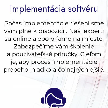
Implementácia softvéru
Počas implementácie riešení sme
vám plne k dispozícii. Naši experti
sú online alebo priamo na mieste.
Zabezpečíme vám školenie
a používateľské príručky. Cieľom
je, aby proces implementácie
prebehol hladko a čo najrýchlejšie.