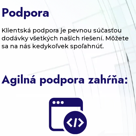
Blog
Podpora
Kontakt
Klientská podpora je pevnou súčasťou
dodávky všetkých našich riešení. Môžete
sa na nás kedykoľvek spoľahnúť.
Agilná podpora zahŕňa: