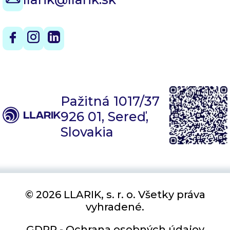
Pažitná 1017/37
926 01, Sereď,
Slovakia
© 2026 LLARIK, s. r. o. Všetky práva
vyhradené.
GDPR - Ochrana osobných údajov