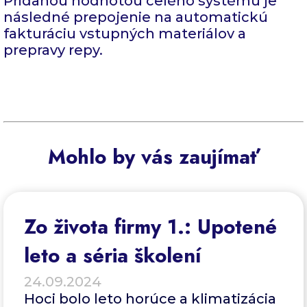
Pridanou hodnotou celého systému je
následné prepojenie na automatickú
fakturáciu vstupných materiálov a
prepravy repy.
Mohlo by vás zaujímať
Zo života firmy 1.: Upotené
leto a séria školení
24.09.2024
Hoci bolo leto horúce a klimatizácia