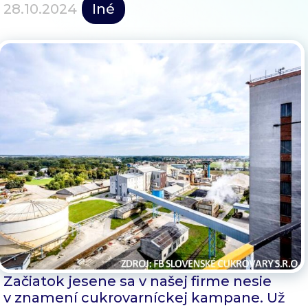
Blog
28.10.2024
Iné
Kontakt
Začiatok jesene sa v našej firme nesie
v znamení cukrovarníckej kampane. Už