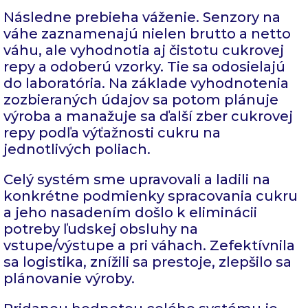
Následne prebieha váženie. Senzory na
váhe zaznamenajú nielen brutto a netto
váhu, ale vyhodnotia aj čistotu cukrovej
repy a odoberú vzorky. Tie sa odosielajú
do laboratória. Na základe vyhodnotenia
zozbieraných údajov sa potom plánuje
výroba a manažuje sa ďalší zber cukrovej
repy podľa výťažnosti cukru na
jednotlivých poliach.
Celý systém sme upravovali a ladili na
konkrétne podmienky spracovania cukru
a jeho nasadením došlo k eliminácii
potreby ľudskej obsluhy na
vstupe/výstupe a pri váhach. Zefektívnila
sa logistika, znížili sa prestoje, zlepšilo sa
plánovanie výroby.