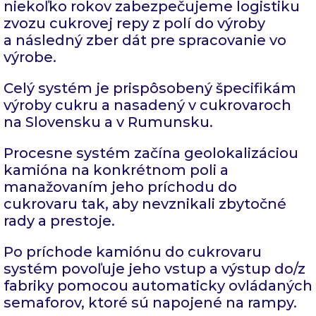
niekoľko rokov zabezpečujeme logistiku
zvozu cukrovej repy z polí do výroby
a následný zber dát pre spracovanie vo
výrobe.
Celý systém je prispôsobený špecifikám
výroby cukru a nasadený v cukrovaroch
na Slovensku a v Rumunsku.
Procesne systém začína geolokalizáciou
kamióna na konkrétnom poli a
manažovaním jeho príchodu do
cukrovaru tak, aby nevznikali zbytočné
rady a prestoje.
Po príchode kamiónu do cukrovaru
systém povoľuje jeho vstup a výstup do/z
fabriky pomocou automaticky ovládaných
semaforov, ktoré sú napojené na rampy.