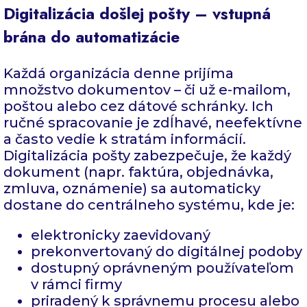
Digitalizácia došlej pošty – vstupná
brána do automatizácie
Každá organizácia denne prijíma
množstvo dokumentov – či už e-mailom,
poštou alebo cez dátové schránky. Ich
ručné spracovanie je zdĺhavé, neefektívne
a často vedie k stratám informácií.
Digitalizácia pošty zabezpečuje, že každý
dokument (napr. faktúra, objednávka,
zmluva, oznámenie) sa automaticky
dostane do centrálneho systému, kde je:
elektronicky zaevidovaný
prekonvertovaný do digitálnej podoby
dostupný oprávneným používateľom
v rámci firmy
priradený k správnemu procesu alebo