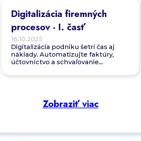
Digitalizácia firemných
procesov - I. časť
16.10.2025
Digitalizácia podniku šetrí čas aj
náklady. Automatizujte faktúry,
účtovníctvo a schvaľovanie
pomocou moderného ERP systému.
Zobraziť viac