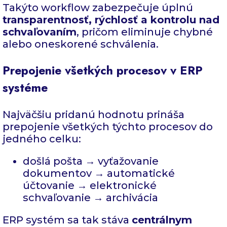
Takýto workflow zabezpečuje úplnú
transparentnosť, rýchlosť a kontrolu nad
schvaľovaním
, pričom eliminuje chybné
alebo oneskorené schválenia.
Prepojenie všetkých procesov v ERP
systéme
Najväčšiu pridanú hodnotu prináša
prepojenie všetkých týchto procesov do
jedného celku:
došlá pošta → vyťažovanie
dokumentov → automatické
účtovanie → elektronické
schvaľovanie → archivácia
ERP systém sa tak stáva
centrálnym