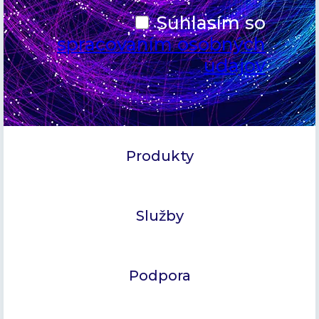
Súhlasím so
spracovaním osobných
údajov
Produkty
Služby
Podpora