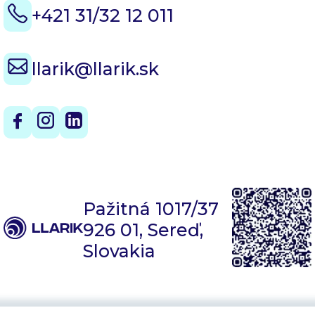
+421 31/32 12 011
llarik@llarik.sk
Pažitná 1017/37
926 01, Sereď,
Slovakia