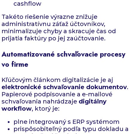
cashflow
Takéto riešenie výrazne znižuje
administratívnu záťaž účtovníkov,
minimalizuje chyby a skracuje čas od
prijatia faktúry po jej zaúčtovanie.
Automatizované schvaľovacie procesy
vo firme
Kľúčovým článkom digitalizácie je aj
elektronické schvaľovanie dokumentov
.
Papierové podpisovanie a e-mailové
schvaľovania nahrádzaje
digitálny
workflow
, ktorý je:
plne integrovaný s ERP systémom
prispôsobiteľný podľa typu dokladu a