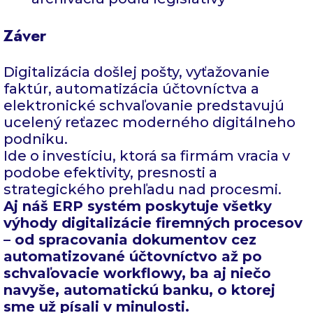
Záver
Digitalizácia došlej pošty, vyťažovanie
faktúr, automatizácia účtovníctva a
elektronické schvaľovanie predstavujú
ucelený reťazec moderného digitálneho
podniku.
Ide o investíciu, ktorá sa firmám vracia v
podobe efektivity, presnosti a
strategického prehľadu nad procesmi.
Aj náš ERP systém poskytuje všetky
výhody digitalizácie firemných procesov
– od spracovania dokumentov cez
automatizované účtovníctvo až po
schvaľovacie workflowy, ba aj niečo
navyše, automatickú banku, o ktorej
sme už písali v minulosti.