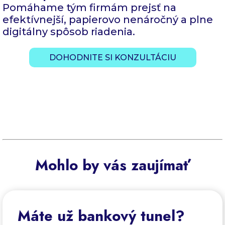
Pomáhame tým firmám prejsť na
efektívnejší, papierovo nenáročný a plne
digitálny spôsob riadenia.
DOHODNITE SI KONZULTÁCIU
Mohlo by vás zaujímať
Máte už bankový tunel?