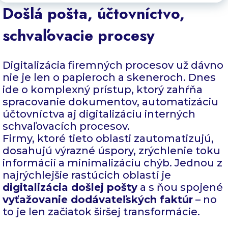
Došlá pošta, účtovníctvo,
schvaľovacie procesy
Digitalizácia firemných procesov už dávno
nie je len o papieroch a skeneroch. Dnes
ide o komplexný prístup, ktorý zahŕňa
spracovanie dokumentov, automatizáciu
účtovníctva aj digitalizáciu interných
schvaľovacích procesov.
Firmy, ktoré tieto oblasti zautomatizujú,
dosahujú výrazné úspory, zrýchlenie toku
informácií a minimalizáciu chýb. Jednou z
najrýchlejšie rastúcich oblastí je
digitalizácia došlej pošty
a s ňou spojené
vyťažovanie dodávateľských faktúr
– no
to je len začiatok širšej transformácie.