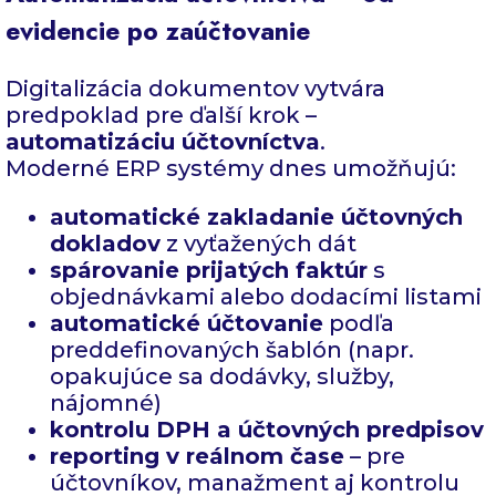
evidencie po zaúčtovanie
Digitalizácia dokumentov vytvára
predpoklad pre ďalší krok –
automatizáciu účtovníctva
.
Moderné ERP systémy dnes umožňujú:
automatické zakladanie účtovných
dokladov
z vyťažených dát
spárovanie prijatých faktúr
s
objednávkami alebo dodacími listami
automatické účtovanie
podľa
preddefinovaných šablón (napr.
opakujúce sa dodávky, služby,
nájomné)
kontrolu DPH a účtovných predpisov
reporting v reálnom čase
– pre
účtovníkov, manažment aj kontrolu