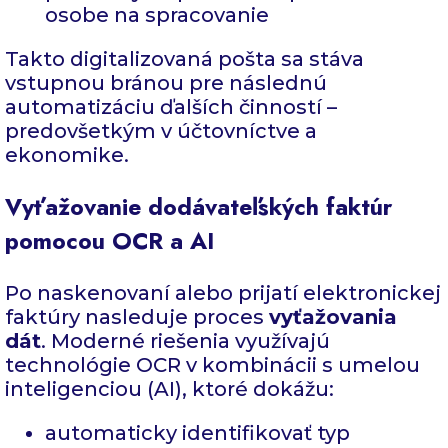
osobe na spracovanie
Takto digitalizovaná pošta sa stáva
vstupnou bránou pre následnú
automatizáciu ďalších činností –
predovšetkým v účtovníctve a
ekonomike.
Vyťažovanie dodávateľských faktúr
pomocou OCR a AI
Po naskenovaní alebo prijatí elektronickej
faktúry nasleduje proces
vyťažovania
dát
. Moderné riešenia využívajú
technológie OCR v kombinácii s umelou
inteligenciou (AI), ktoré dokážu:
automaticky identifikovať typ