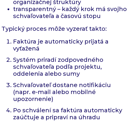
organizačnej štruktúry
transparentný – každý krok má svojho
schvaľovateľa a časovú stopu
Typický proces môže vyzerať takto:
Faktúra je automaticky prijatá a
vyťažená
Systém priradí zodpovedného
schvaľovateľa podľa projektu,
oddelenia alebo sumy
Schvaľovateľ dostane notifikáciu
(napr. e-mail alebo mobilné
upozornenie)
Po schválení sa faktúra automaticky
zaúčtuje a pripraví na úhradu