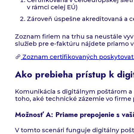
v rámci celej EÚ)
Zároveň úspešne akreditovaná a c
Zoznam firiem na trhu sa neustále vyv
služieb pre e-faktúru nájdete priamo
Zoznam certifikovaných poskytovate
Ako prebieha prístup k dig
Komunikácia s digitálnym poštárom a 
toho, aké technické zázemie vo firme 
Možnosť A: Priame prepojenie s va
V tomto scenári funguje digitálny poštá