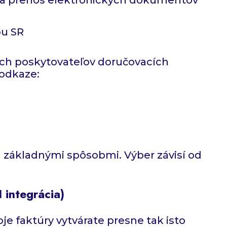
ou SR
ných poskytovateľov doručovacích
 odkaze:
 základnými spôsobmi. Výber závisí od
integrácia)
je faktúry vytvárate presne tak isto