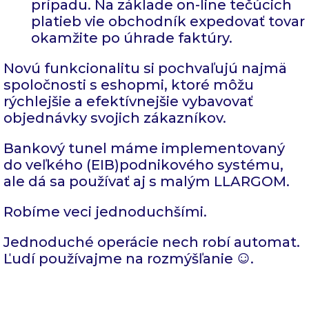
prípadu. Na základe on-line tečúcich
platieb vie obchodník expedovať tovar
okamžite po úhrade faktúry.
Novú funkcionalitu si pochvaľujú najmä
spoločnosti s eshopmi, ktoré môžu
rýchlejšie a efektívnejšie vybavovať
objednávky svojich zákazníkov.
Bankový tunel máme implementovaný
do veľkého (EIB)podnikového systému,
ale dá sa používať aj s malým LLARGOM.
Robíme veci jednoduchšími.
Jednoduché operácie nech robí automat.
Ľudí používajme na rozmýšľanie
.