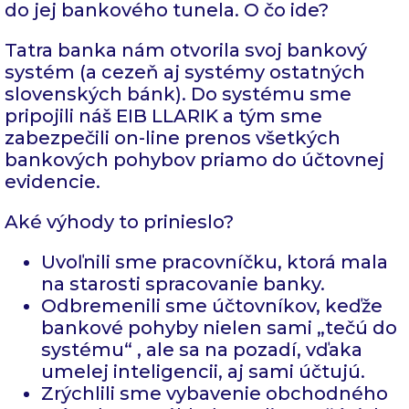
do jej bankového tunela. O čo ide?
Tatra banka nám otvorila svoj bankový
systém (a cezeň aj systémy ostatných
slovenských bánk). Do systému sme
pripojili náš EIB LLARIK a tým sme
zabezpečili on-line prenos všetkých
bankových pohybov priamo do účtovnej
evidencie.
Aké výhody to prinieslo?
Uvoľnili sme pracovníčku, ktorá mala
na starosti spracovanie banky.
Odbremenili sme účtovníkov, keďže
bankové pohyby nielen sami „tečú do
systému“ , ale sa na pozadí, vďaka
umelej inteligencii, aj sami účtujú.
Zrýchlili sme vybavenie obchodného