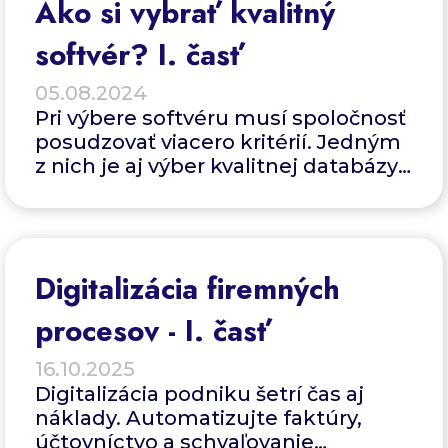
Ako si vybrať kvalitný
softvér? I. časť
05.08.2024
Pri výbere softvéru musí spoločnosť
posudzovať viacero kritérií. Jedným
z nich je aj výber kvalitnej databázy.
Aké vlastnosti je nutné pri výbere
databázy posúdiť sa dozviete
v nasledovnom texte.
Digitalizácia firemných
procesov - I. časť
16.10.2025
Digitalizácia podniku šetrí čas aj
náklady. Automatizujte faktúry,
účtovníctvo a schvaľovanie