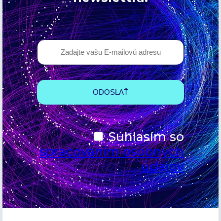
Súhlasím so
spracovaním osobných
údajov