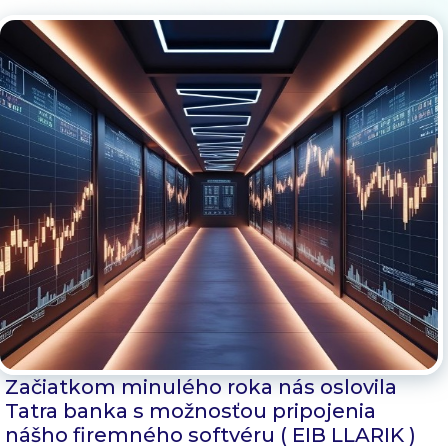
Blog
Kontakt
Začiatkom minulého roka nás oslovila
Tatra banka s možnosťou pripojenia
nášho firemného softvéru ( EIB LLARIK )