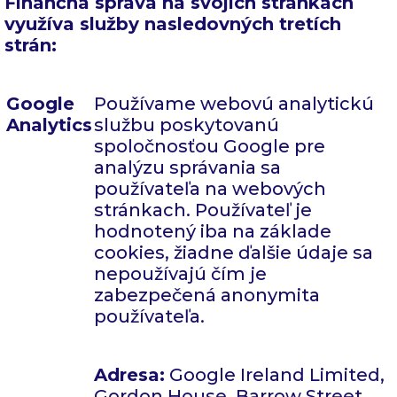
Finančná správa na svojich stránkach
využíva služby nasledovných tretích
strán:
Google
Používame webovú analytickú
Analytics
službu poskytovanú
spoločnosťou Google pre
analýzu správania sa
používateľa na webových
stránkach. Používateľ je
hodnotený iba na základe
cookies, žiadne ďalšie údaje sa
nepoužívajú čím je
zabezpečená anonymita
používateľa.
Adresa:
Google Ireland Limited,
Gordon House, Barrow Street,