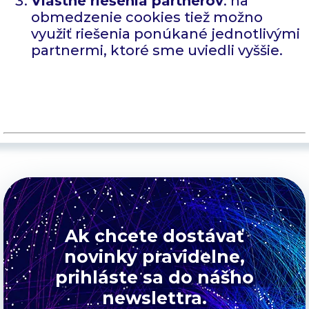
Vlastné riešenia partnerov
: na
obmedzenie cookies tiež možno
využiť riešenia ponúkané jednotlivými
partnermi, ktoré sme uviedli vyššie.
Ak chcete dostávať
novinky pravidelne,
prihláste sa do nášho
newslettra.