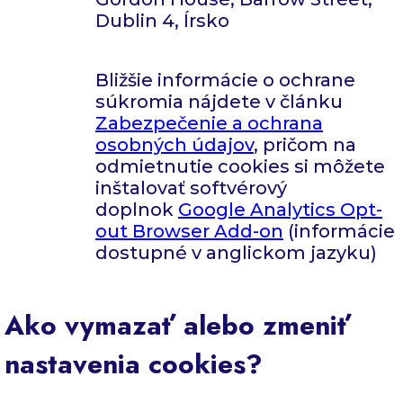
Dublin 4, Írsko
Bližšie informácie o ochrane
súkromia nájdete v článku
Zabezpečenie a ochrana
osobných údajov
, pričom na
odmietnutie cookies si môžete
inštalovať softvérový
doplnok
Google Analytics Opt-
out Browser Add-on
(informácie
dostupné v anglickom jazyku)
Ako vymazať alebo zmeniť
nastavenia cookies?