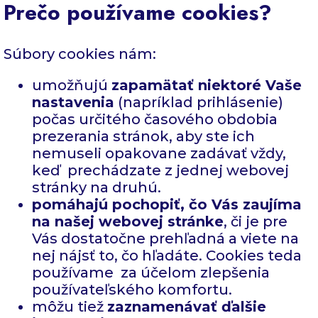
Prečo používame cookies?
Súbory cookies nám:
umožňujú
zapamätať niektoré Vaše
nastavenia
(napríklad prihlásenie)
počas určitého časového obdobia
prezerania stránok, aby ste ich
nemuseli opakovane zadávať vždy,
keď prechádzate z jednej webovej
stránky na druhú.
pomáhajú pochopiť, čo Vás zaujíma
na našej webovej stránke
, či je pre
Vás dostatočne prehľadná a viete na
nej nájsť to, čo hľadáte. Cookies teda
používame za účelom zlepšenia
používateľského komfortu.
môžu tiež
zaznamenávať ďalšie