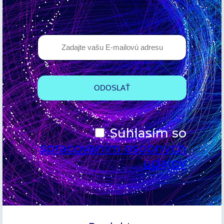
Súhlasím so
spracovaním osobných
údajov