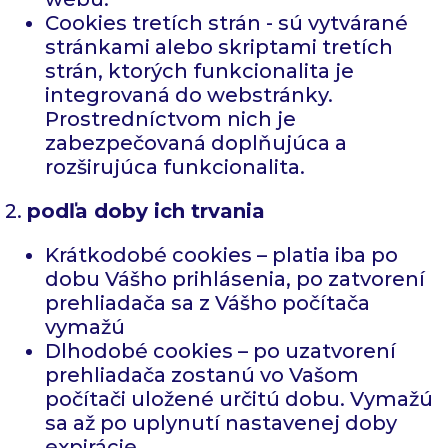
Cookies tretích strán - sú vytvárané
stránkami alebo skriptami tretích
strán, ktorých funkcionalita je
integrovaná do webstránky.
Prostredníctvom nich je
zabezpečovaná doplňujúca a
rozširujúca funkcionalita.
2.
podľa doby ich trvania
Krátkodobé cookies – platia iba po
dobu Vášho prihlásenia, po zatvorení
prehliadača sa z Vášho počítača
vymažú
Dlhodobé cookies – po uzatvorení
prehliadača zostanú vo Vašom
počítači uložené určitú dobu. Vymažú
sa až po uplynutí nastavenej doby
expirácie.