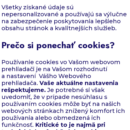
Všetky získané údaje sú
nepersonalizované a používajú sa výlučne
na zabezpečenie poskytovania lepšieho
obsahu stránok a kvalitnejších služieb.
Prečo si ponechať cookies?
Používanie cookies vo Vašom webovom
prehliadači je na Vašom rozhodnutí
a nastavení Vášho Webového
prehliadača.
Vaše aktuálne nastavenia
rešpektujeme.
Je potrebné si však
uvedomiť, že v prípade nesúhlasu s
používaním cookies môže byť na našich
webových stránkach znížený komfort ich
používania alebo obmedzená ich
funkčnosť.
Kritické to je najmä pri