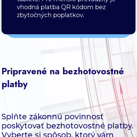
vhodná platba QR kódom bez
zbytočných poplatkov.
Pripravené na bezhotovostné
platby
Splňte zákonnú povinnosť
poskytovať bezhotovostné platby.
Vyberte si spôsob, ktorý vám