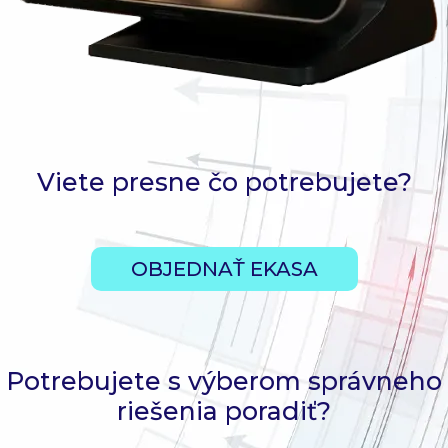
Viete presne čo potrebujete?
OBJEDNAŤ EKASA
Potrebujete s výberom správneho
riešenia poradiť?