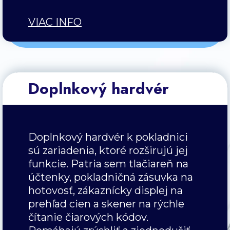
VIAC INFO
Doplnkový hardvér
Doplnkový hardvér k pokladnici
sú zariadenia, ktoré rozširujú jej
funkcie. Patria sem tlačiareň na
účtenky, pokladničná zásuvka na
hotovosť, zákaznícky displej na
prehľad cien a skener na rýchle
čítanie čiarových kódov.