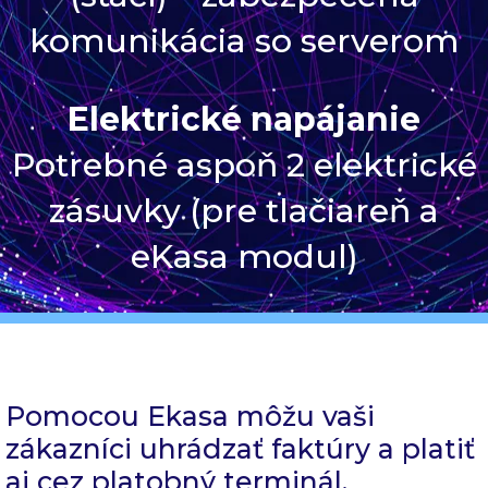
komunikácia so serverom
Elektrické napájanie
Potrebné aspoň 2 elektrické
zásuvky (pre tlačiareň a
eKasa modul)
Pomocou Ekasa môžu vaši
zákazníci uhrádzať faktúry a platiť
aj cez platobný terminál.