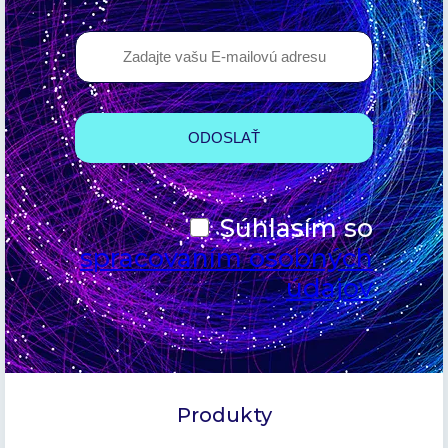
Súhlasím so
spracovaním osobných
údajov
Produkty