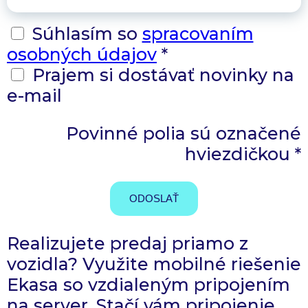
Súhlasím so
spracovaním
osobných údajov
*
Prajem si dostávať novinky na
e-mail
Povinné polia sú označené
hviezdičkou *
Realizujete predaj priamo z
vozidla? Využite mobilné riešenie
Ekasa so vzdialeným pripojením
na server. Stačí vám pripojenie