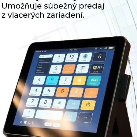
Blog
Umožňuje súbežný predaj
z viacerých zariadení.
Kontakt