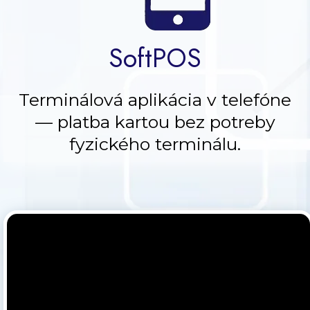
SoftPOS
Terminálová aplikácia v telefóne
— platba kartou bez potreby
fyzického terminálu.