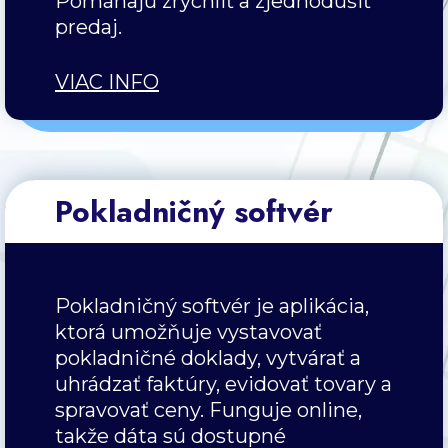
Pomáhajú zrýchliť a zjednodušiť
predaj.
VIAC INFO
Pokladničný softvér
Pokladničný softvér je aplikácia,
ktorá umožňuje vystavovať
pokladničné doklady, vytvárať a
uhrádzať faktúry, evidovať tovary a
spravovať ceny. Funguje online,
takže dáta sú dostupné