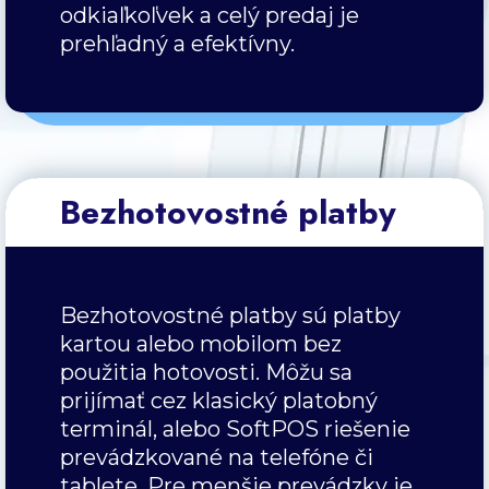
odkiaľkoľvek a celý predaj je
prehľadný a efektívny.
Bezhotovostné platby
Bezhotovostné platby sú platby
kartou alebo mobilom bez
použitia hotovosti. Môžu sa
prijímať cez klasický platobný
terminál, alebo SoftPOS riešenie
prevádzkované na telefóne či
tablete. Pre menšie prevádzky je