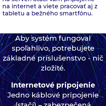
na internet a viete pracovať aj z
tabletu a bežného smartfónu.
Aby systém fungoval
spoľahlivo, potrebujete
základné príslušenstvo - nič
zložité.
Internetové pripojenie
Jedno káblové pripojenie
(stačí) – zabezpečená