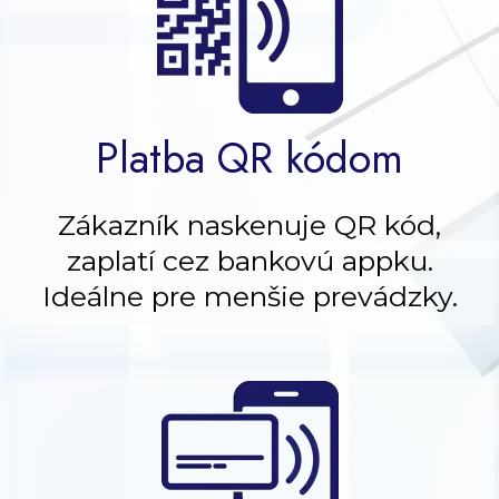
Platba QR kódom
Zákazník naskenuje QR kód,
zaplatí cez bankovú appku.
Ideálne pre menšie prevádzky.