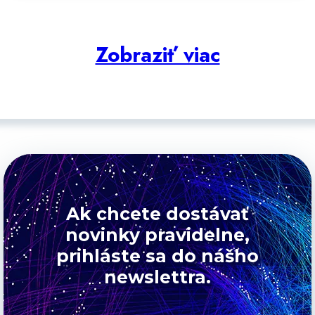
Zobraziť viac
Ak chcete dostávať
novinky pravidelne,
prihláste sa do nášho
newslettra.